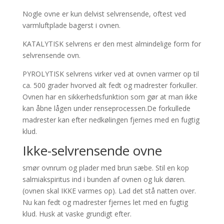
Nogle ovne er kun delvist selvrensende, oftest ved
varmluftplade bagerst i ovnen.
KATALYTISK selvrens er den mest almindelige form for
selvrensende ovn.
PYROLYTISK selvrens virker ved at ovnen varmer op til
ca. 500 grader hvorved alt fedt og madrester forkuller.
Ovnen har en sikkerhedsfunktion som gør at man ikke
kan åbne lågen under renseprocessen.De forkullede
madrester kan efter nedkølingen fjernes med en fugtig
klud.
Ikke-selvrensende ovne
smør ovnrum og plader med brun sæbe. Stil en kop
salmiakspiritus ind i bunden af ovnen og luk døren.
(ovnen skal IKKE varmes op). Lad det stå natten over.
Nu kan fedt og madrester fjernes let med en fugtig
klud. Husk at vaske grundigt efter.