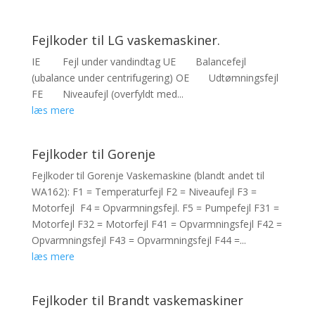
Fejlkoder til LG vaskemaskiner.
IE Fejl under vandindtag UE Balancefejl
(ubalance under centrifugering) OE Udtømningsfejl
FE Niveaufejl (overfyldt med...
læs mere
Fejlkoder til Gorenje
Fejlkoder til Gorenje Vaskemaskine (blandt andet til
WA162): F1 = Temperaturfejl F2 = Niveaufejl F3 =
Motorfejl F4 = Opvarmningsfejl. F5 = Pumpefejl F31 =
Motorfejl F32 = Motorfejl F41 = Opvarmningsfejl F42 =
Opvarmningsfejl F43 = Opvarmningsfejl F44 =...
læs mere
Fejlkoder til Brandt vaskemaskiner