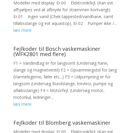
Modeller med display: Er.00 Elektronikfejl. (Kan evt.
afhjælpes ved at afbryde for strømmen kortvarigt)
Er.01 Ingen vand (Chek tappested/vandhane, samt
tilløbsslange og evt aquastop). Er.02 Pumper ikke /...
læs mere
Fejlkoder til Bosch vaskemaskiner
(WFK2801 med flere)
F1 = Vandindtag er for langsomt (Undersøg hane,
slange og magnetventil) F2 = Opvarmningstid for lang
(Varmelegeme, føler etc...) F3 = Udpumpning er for
langsom (Undersøg Bundslange, trevlesi, pumpe og
afløbsslange) F4 = Motorfejl. (Undersøg motor,
motorkul, ledninger...
læs mere
Fejlkoder til Blomberg vaskemaskiner
Modeller med display: Er.00 Elektronikfejl. (Kan evt.