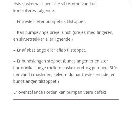
Hvis vaskemaskinen ikke vil tømme vand ud,
kontrolleres følgende:
– Er trevlesi eller pumpehus tilstoppet.
– Kan pumpevinge dreje rundt. (drejes med fingeren,
en skruetrækker eller lignende.)
– Er afløbsslange eller afløb tilstoppet.
– Er bundslangen stoppet (bundslangen er en stor
harmonikaslange mellem vaskekarret og pumpen. Står
der vand i maskinen, selvom du har trevlesien ude, er
bundslangen tilstoppet.)
Er ovenstående i orden kan pumpen være defekt.