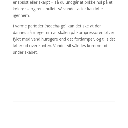
er spidst eller skarpt – så du undgår at prikke hul på et
kølerør – og rens hullet, så vandet atter kan løbe
igennem.
I varme perioder (hedebølge) kan det ske at der
dannes så meget rim at skålen på kompressoren bliver
fyldt med vand hurtigere end det fordamper, og til sidst
løber ud over kanten. Vandet vil således komme ud
under skabet.